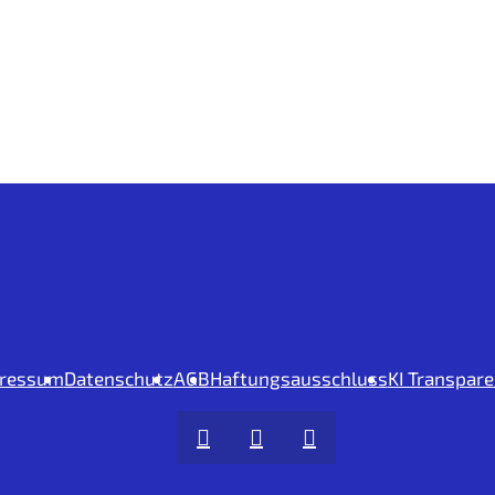
ressum
Datenschutz
AGB
Haftungsausschluss
KI Transpar