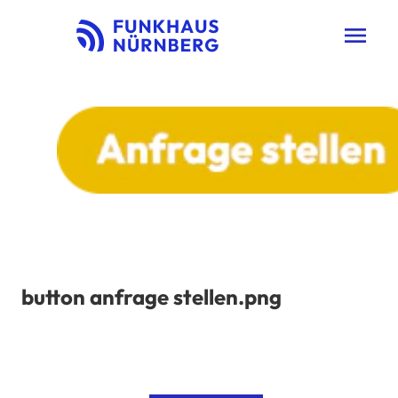
menu
button anfrage stellen.png