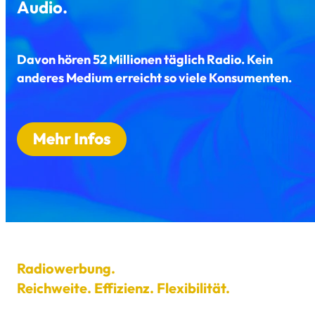
Audio.
Davon hören 52 Millionen täglich Radio. Kein
anderes Medium erreicht so viele Konsumenten.
Radiowerbung.
Reichweite. Effizienz. Flexibilität.