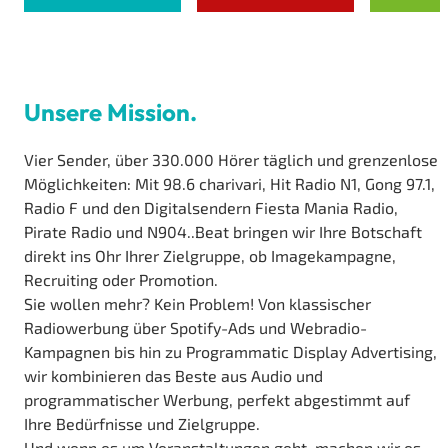
Unsere Mission.
Vier Sender, über 330.000 Hörer täglich und grenzenlose
Möglichkeiten: Mit 98.6 charivari, Hit Radio N1, Gong 97.1,
Radio F und den Digitalsendern Fiesta Mania Radio,
Pirate Radio und N904..Beat bringen wir Ihre Botschaft
direkt ins Ohr Ihrer Zielgruppe, ob Imagekampagne,
Recruiting oder Promotion.
Sie wollen mehr? Kein Problem! Von klassischer
Radiowerbung über Spotify-Ads und Webradio-
Kampagnen bis hin zu Programmatic Display Advertising,
wir kombinieren das Beste aus Audio und
programmatischer Werbung, perfekt abgestimmt auf
Ihre Bedürfnisse und Zielgruppe.
Und wenn es um Veranstaltungen geht, machen wir es