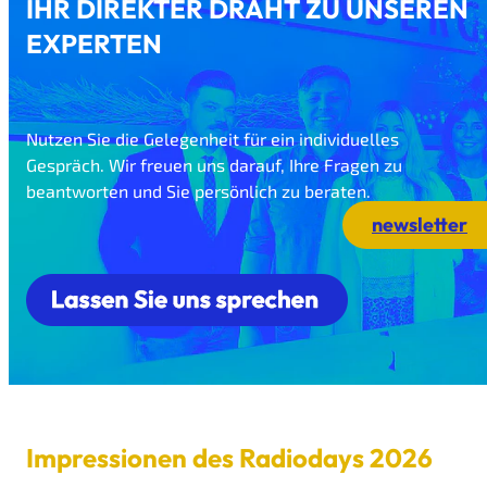
IHR DIREKTER DRAHT ZU UNSEREN
EXPERTEN
Nutzen Sie die Gelegenheit für ein individuelles
Gespräch. Wir freuen uns darauf, Ihre Fragen zu
beantworten und Sie persönlich zu beraten.
newsletter
Impressionen des Radiodays 2026